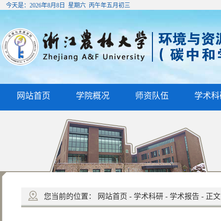
今天是：
2026年8月8日 星期六 丙午年五月初三
网站首页
学院概况
师资队伍
学术科
您当前的位置：
网站首页
-
学术科研
-
学术报告
-
正文