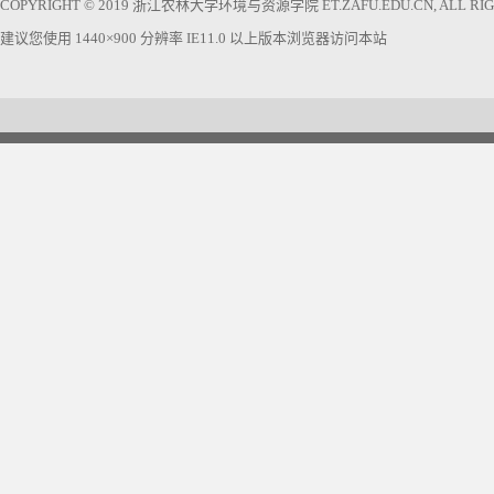
COPYRIGHT © 2019 浙江农林大学环境与资源学院 ET.ZAFU.EDU.CN, ALL RIGH
建议您使用 1440×900 分辨率 IE11.0 以上版本浏览器访问本站