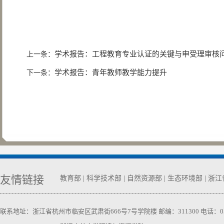
学术报告：工程教育专业认证的关键与申受理审核
上一条：
学术报告：青年教师教学能力提升
下一条：
友情链接
教育部
|
科学技术部
|
自然资源部
|
生态环境部
|
浙江
联系地址：浙江省杭州市临安区武肃街666号7号学院楼 邮编：311300 电话：0571-63740