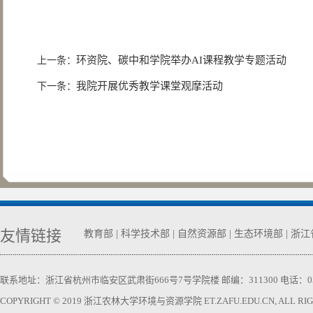
环资院、碳中和学院举办AI课程教学专题活动
上一条：
我院开展优秀教学课堂观摩活动
下一条：
友情链接
教育部
|
科学技术部
|
自然资源部
|
生态环境部
|
浙江
联系地址：浙江省杭州市临安区武肃街666号7号学院楼 邮编：311300 电话：0571-63740
COPYRIGHT © 2019 浙江农林大学环境与资源学院 ET.ZAFU.EDU.CN, ALL RIGH