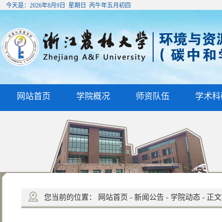
今天是：
2026年8月9日 星期日 丙午年五月初四
网站首页
学院概况
师资队伍
学术科
您当前的位置：
网站首页
-
新闻公告
-
学院动态
-
正文