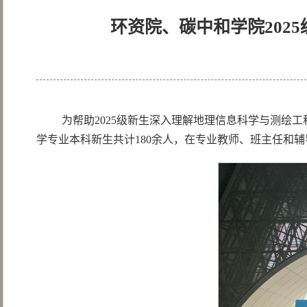
环资院、碳中和学院202
为帮助2025级新生深入理解地理信息科学与测绘
学专业本科新生共计180余人，在专业教师、班主任和