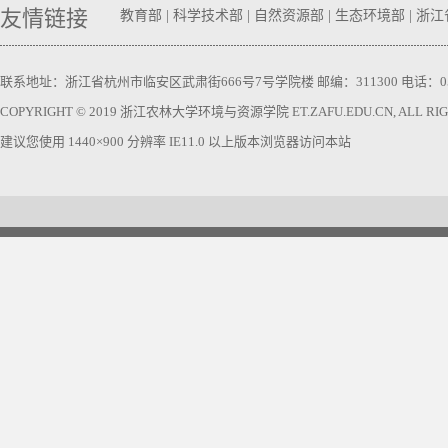
友情链接
教育部
|
科学技术部
|
自然资源部
|
生态环境部
|
浙江
联系地址：浙江省杭州市临安区武肃街666号7号学院楼 邮编：311300 电话：0571-63740
COPYRIGHT © 2019 浙江农林大学环境与资源学院 ET.ZAFU.EDU.CN, ALL RIGH
建议您使用 1440×900 分辨率 IE11.0 以上版本浏览器访问本站