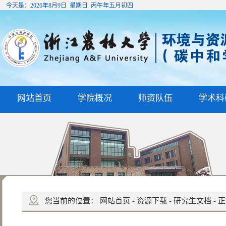
今天是：
2026年8月9日 星期日 丙午年五月初四
网站首页
学院概况
师资队伍
学术科
您当前的位置：
网站首页
-
资源下载
-
研究生文档
-
正