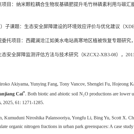
项目：纳米颗粒耦合生物炭基磷肥提升毛竹林磷素利用与碳汇能力的技术研
子课题：生态安全屏障建设的环境效应评价与优化建议（XDB03030
院委托项目：西藏澜沧江如美水电站高寒地区植被恢复专题研究，201
安全屏障监测评估方法与技术研究（KZCX2-XB3-08），2011
iroko Akiyama, Yunying Fang, Tony Vancov, Shenglei Fu, Hojeong Ka
*
anjiang Cai
. Both biotic and abiotic soil N₂O productions are lower 
s
, 2025, 61: 1271-1285.
, Kumuduni Niroshika Palansooriya, Yongfu Li, Bing Yu, Scott X. Ch
ulate organic nitrogen fractions in urban park greenspaces: A case stu