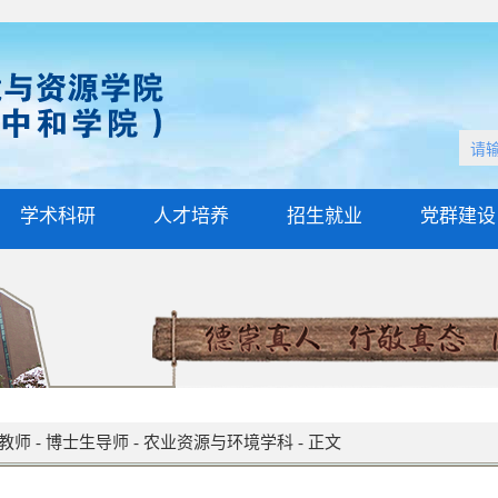
学术科研
人才培养
招生就业
党群建设
教师
-
博士生导师
-
农业资源与环境学科
-
正文