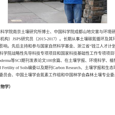
科学院南京土壤研究所博士、中国科学院成都山地灾害与环境研
立农研机构）JSPS研究员（2015-2017）。长期从事土壤碳氮循
影响。先后主持和参与国家自然科学基金、浙江省“钱江人才计划
先导科技专项项目和国家科技基础性工作专项项目等，在Earth-Scien
ility of Soils、Geoderma等SCI期刊发表论文100余篇、在土壤
d Fertility of Soils编委以及期刊Carbon Researc
委员会、中国土壤学会氮素工作组和中国林学会森林土壤专业委
生物学）