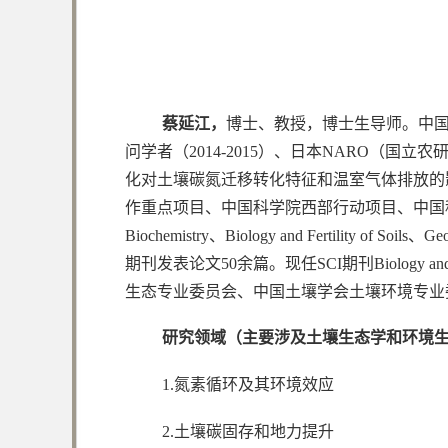
蔡延江，
博士、教授，博士生导师。中国
问学者（2014-2015）、日本NARO（国
化对土壤碳氮迁移转化特征和温室气体排放的
作重点项目、中国科学院西部行动项目、中国科学院战略性
Biochemistry、Biology and Fert
期刊发表论文50余篇。现任SCI期刊Biology an
生态专业委员会、中国土壤学会土壤环境专业
研究领域（主要涉及土壤生态学和环境
1.氮素循环及其环境效应
2.土壤碳固存和地力提升