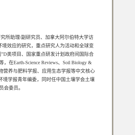
究所助理/副研究员、加拿大阿尔伯特大学访
环及其环境效应的研究，重点研究人为活动和全球变
”D类项目、国家重点研发计划政府间国际合
ce Reviews、Soil Biology &
学报、环境科学、植物营养与肥料学报、应用生态学报等中文核心
h、土壤学报和生态环境学报青年编委，同时任中国土壤学会土壤
员会委员。