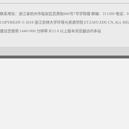
联系地址：浙江省杭州市临安区武肃街666号7号学院楼 邮编：311300 电话：0571-63740
COPYRIGHT © 2019 浙江农林大学环境与资源学院 ET.ZAFU.EDU.CN, ALL RIGH
建议您使用 1440×900 分辨率 IE11.0 以上版本浏览器访问本站