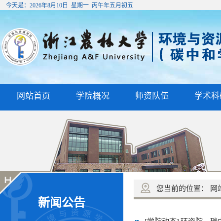
今天是：
2026年8月10日 星期一 丙午年五月初五
网站首页
学院概况
师资队伍
学术科
您当前的位置：
网
新闻公告