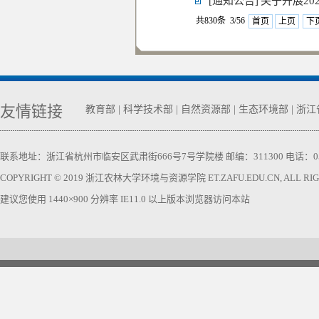
[通知公告]
关于开展2
共830条 3/56
首页
上页
下
友情链接
教育部
|
科学技术部
|
自然资源部
|
生态环境部
|
浙江
联系地址：浙江省杭州市临安区武肃街666号7号学院楼 邮编：311300 电话：0571-63740
COPYRIGHT © 2019 浙江农林大学环境与资源学院 ET.ZAFU.EDU.CN, ALL RIGH
建议您使用 1440×900 分辨率 IE11.0 以上版本浏览器访问本站