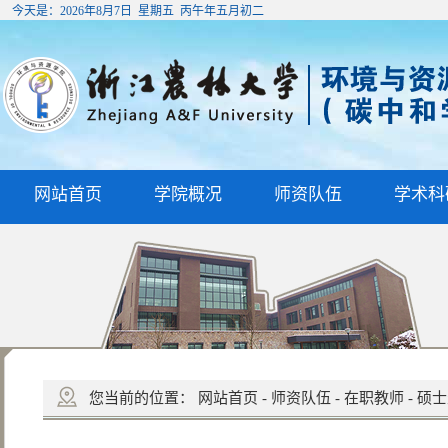
今天是：
2026年8月7日 星期五 丙午年五月初二
网站首页
学院概况
师资队伍
学术科
您当前的位置：
网站首页
-
师资队伍
-
在职教师
-
硕士