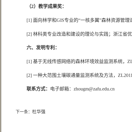
（
2
）教学成果奖：
[1] 面向林学和GIS专业的“一核多翼”森林资源管
[2] 林科类专业改造和建设的理论与实践；浙江省优秀
六、发明专利：
[1] 基于无线传感网络的森林环境效益监测系统，ZL 20
[2] 一种大范围土壤碳通量监测系统及方法，ZL20111
联系方式：
电子邮箱：zhougm@zafu.edu.cn
杜华强
下一条：