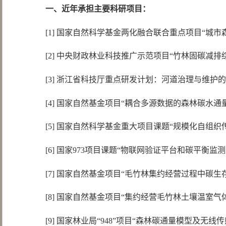
一、近年承担主要科研项目：
[1] 国家自然科学基金两化融合联合重点项目“城市
[2] 中央财政林业科技推广示范项目“竹林固碳减排综
[3] 浙江省科技厅重点研发计划：河道治理与维护的智
[4] 国家自然基金项目“耦合多源数据的森林碳水通量
[5] 国家自然科学基金重大项目课题“规模化自组织传
[6] 国家973项目课题“物联网验证平台和碳平衡监测应
[7] 国家自然基金项目“毛竹林集约经营过程中碳生存
[8] 国家自然基金项目“集约经营毛竹林土壤温室气体
[9] 国家林业局“948”项目“森林碳通量模型及无线传