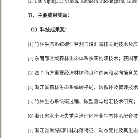
[2] Lou Yiping, Li Yanxia, Kathleen Buckingham, Gil
五、主要成果奖励：
（
1
）科技成果奖：
[1] 竹林生态系统碳汇监测与增汇减排关键技术及应
[2] 东南部区域森林生态体系快速构建技术；获国家科
[3] 四个南方重要经济林树种良种选育和定向培育关
[4] 浙江省森林生态系统碳格局、碳循环及管理技术
[5] 竹林生态系统碳过程、碳监测与增汇技术研究；
[6] 浙江省水土流失重点治理区林业生态体系配套技
[7] 浙江省常绿阔叶林群落特征、动态变化及其生态