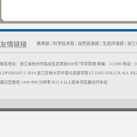
友情链接
教育部
|
科学技术部
|
自然资源部
|
生态环境部
|
浙江
联系地址：浙江省杭州市临安区武肃街666号7号学院楼 邮编：311300 电话：0571-63740
COPYRIGHT © 2019 浙江农林大学环境与资源学院 ET.ZAFU.EDU.CN, ALL RIGH
建议您使用 1440×900 分辨率 IE11.0 以上版本浏览器访问本站