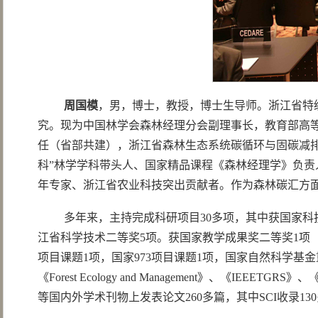
周国模
，男，博士，教授，博士生导师。浙江省特
究。现为中国林学会森林经理分会副理事长，教育部高
任（省部共建），浙江省森林生态系统碳循环与固碳减
科”林学学科带头人、国家精品课程《森林经理学》负
年专家、浙江省农业科技突出贡献者。作为森林碳汇方
多年来，主持完成科研项目30多项，其中获国家科
江省科学技术二等奖5项。获国家教学成果奖二等奖1项
项目课题1项，国家973项目课题1项，国家自然科学基金重点项目1项，
《Forest Ecology and Management》、《IEEETGRS》、《E
等国内外学术刊物上发表论文260多篇，其中SCI收录1