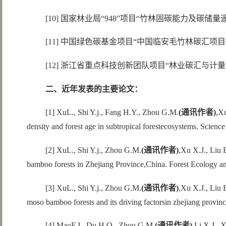
[10] 国家林业局“948”项目“竹林固碳能力及碳储量
[11] 中国绿色碳基金项目“中国临安毛竹林碳汇项目研
[12] 浙江省重点科技创新团队项目“林业碳汇与计量”（
二、近年发表的主要论文：
[1] XuL., Shi Y.j., Fang H.Y., Zhou G.M.
(
通讯作者
)
,Xu
density and forest age in subtropical forestecosystems. Scienc
[2] XuL., Shi Y.j., Zhou G.M.
(
通讯作者
)
,Xu X.J., Liu 
bamboo forests in Zhejiang Province,China. Forest Ecology 
[3] XuL., Shi Y.j., Zhou G.M.
(
通讯作者
)
,Xu X.J., Liu 
moso bamboo forests and its driving factorsin zhejiang provinc
[4] MaoF.J., Du H.Q., Zhou G.M.
(
通讯作者
)
,Li X.J., 