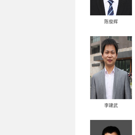
陈俊辉
李建武