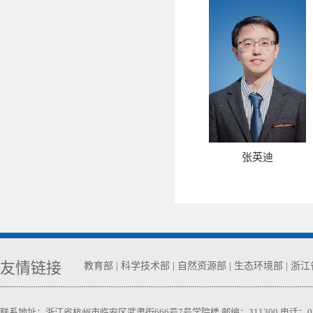
张英迪
友情链接
教育部
|
科学技术部
|
自然资源部
|
生态环境部
|
浙江
联系地址：浙江省杭州市临安区武肃街666号7号学院楼 邮编：311300 电话：0571-63740