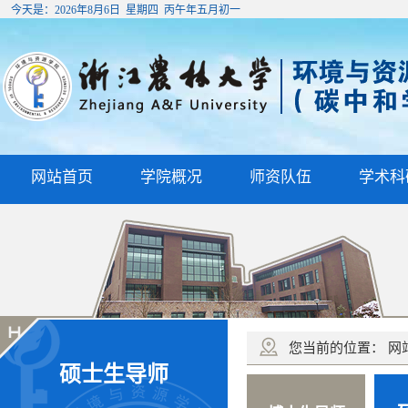
今天是：
2026年8月6日 星期四 丙午年五月初一
网站首页
学院概况
师资队伍
学术科
您当前的位置：
网
硕士生导师