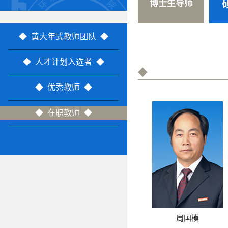
博士生导师
◆ 黄大年式教师团队 ◆
◆ 人才计划入选者 ◆
◆
◆ 优秀教师 ◆
◆ 在职教师 ◆
周国模