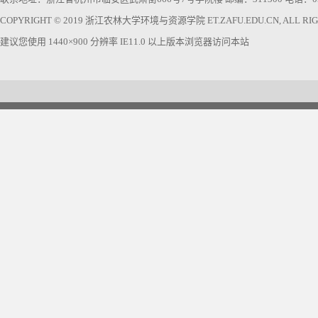
COPYRIGHT © 2019 浙江农林大学环境与资源学院 ET.ZAFU.EDU.CN, ALL RIGH
建议您使用 1440×900 分辨率 IE11.0 以上版本浏览器访问本站