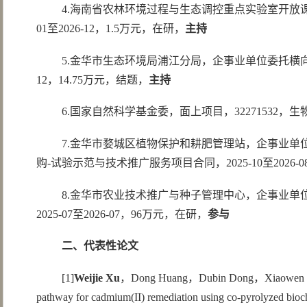
4.海南省农林环境过程与生态调控重点实验室开放课题
01至2026-12，1.5万元，在研，
主持
5.金华市生态环境局浦江分局，企事业单位委托横向项目
12，14.75万元，结题，
主持
6.国家自然科学基金委，面上项目，32271532，生
7.金华市婺城区植物保护和耕肥管理站，企事业单位
购-试验示范与技术推广服务项目合同，2025-10至2026-0
8.金华市农业技术推广与种子管理中心，企事业单位
2025-07至2026-07，96万元，在研，
参与
二、代表性论文
[1]
Weijie Xu
，Dong Huang，Dubin Dong，Xiaowen Teng，Y
pathway for cadmium(II) remediation using co-pyrolyzed bioc