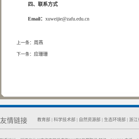
四
、联系方式
Email：
xuweijie@zafu.edu.cn
周燕
上一条：
应珊珊
下一条：
友情链接
教育部
|
科学技术部
|
自然资源部
|
生态环境部
|
浙江