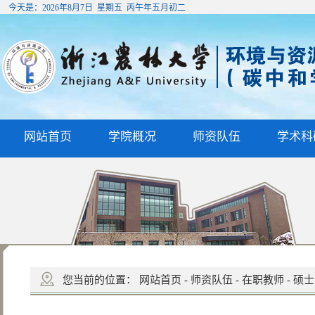
今天是：
2026年8月7日 星期五 丙午年五月初二
网站首页
学院概况
师资队伍
学术科
您当前的位置：
网站首页
-
师资队伍
-
在职教师
-
硕士