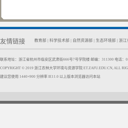
友情链接
教育部
|
科学技术部
|
自然资源部
|
生态环境部
|
浙江
联系地址：浙江省杭州市临安区武肃街666号7号学院楼 邮编：311300 电话：0571-63740
COPYRIGHT © 2019 浙江农林大学环境与资源学院 ET.ZAFU.EDU.CN, ALL RIGH
建议您使用 1440×900 分辨率 IE11.0 以上版本浏览器访问本站