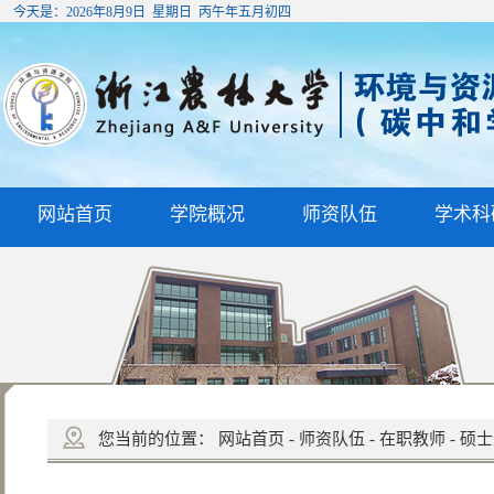
今天是：
2026年8月9日 星期日 丙午年五月初四
网站首页
学院概况
师资队伍
学术科
您当前的位置：
网站首页
-
师资队伍
-
在职教师
-
硕士