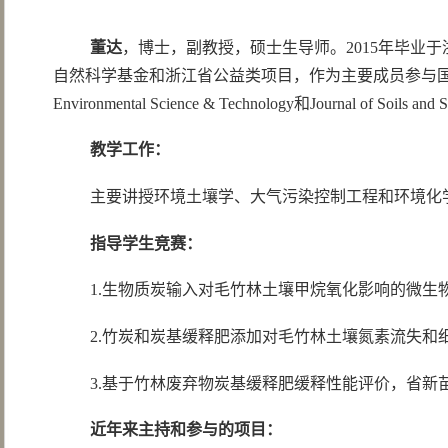
董达
，博士，副教授，硕士生导师。2015年毕业
自然科学基金和浙江省公益类项目，作为主要成员参与国家和省部级项目多项。在Sci
Environmental Science & Technology和Journal
教学工作：
主要讲授环境土壤学、大气污染控制工程和环境化
指导学生竞赛：
1.生物质炭输入对毛竹林土壤甲烷氧化影响的微生物
2.竹炭和炭基缓释肥添加对毛竹林土壤氮素流失和
3.基于竹林废弃物炭基缓释肥缓释性能评价，省新苗
近年来主持和参与的项目：