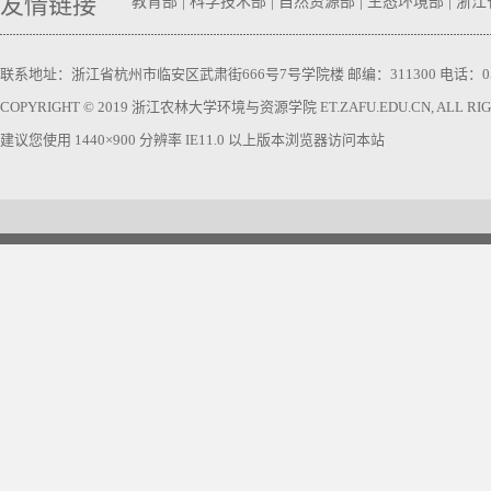
友情链接
教育部
|
科学技术部
|
自然资源部
|
生态环境部
|
浙江
联系地址：浙江省杭州市临安区武肃街666号7号学院楼 邮编：311300 电话：0571-63740
COPYRIGHT © 2019 浙江农林大学环境与资源学院 ET.ZAFU.EDU.CN, ALL RIGH
建议您使用 1440×900 分辨率 IE11.0 以上版本浏览器访问本站