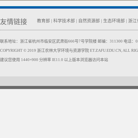
友情链接
教育部
|
科学技术部
|
自然资源部
|
生态环境部
|
浙江
联系地址：浙江省杭州市临安区武肃街666号7号学院楼 邮编：311300 电话：0571-63740
COPYRIGHT © 2019 浙江农林大学环境与资源学院 ET.ZAFU.EDU.CN, ALL RIGH
建议您使用 1440×900 分辨率 IE11.0 以上版本浏览器访问本站