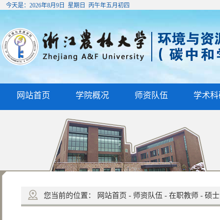
今天是：
2026年8月9日 星期日 丙午年五月初四
网站首页
学院概况
师资队伍
学术科
您当前的位置：
网站首页
-
师资队伍
-
在职教师
-
硕士