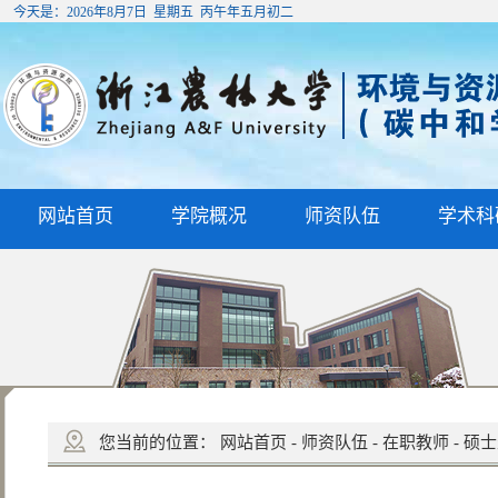
今天是：
2026年8月7日 星期五 丙午年五月初二
网站首页
学院概况
师资队伍
学术科
您当前的位置：
网站首页
-
师资队伍
-
在职教师
-
硕士