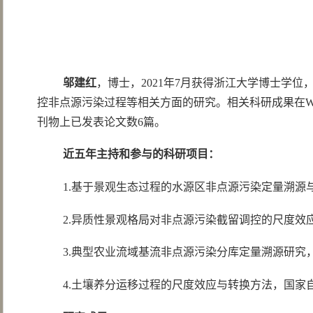
邬建红
，博士，2021年7月获得浙江大学博士学
控非点源污染过程等相关方面的研究。相关科研成果在Water Research，Scie
刊物上已发表论文数6篇。
近五年主持和参与的科研项目：
1.基于景观生态过程的水源区非点源污染定量溯源与调
2.异质性景观格局对非点源污染截留调控的尺度效应研
3.典型农业流域基流非点源污染分库定量溯源研究，国
4.土壤养分运移过程的尺度效应与转换方法，国家自然