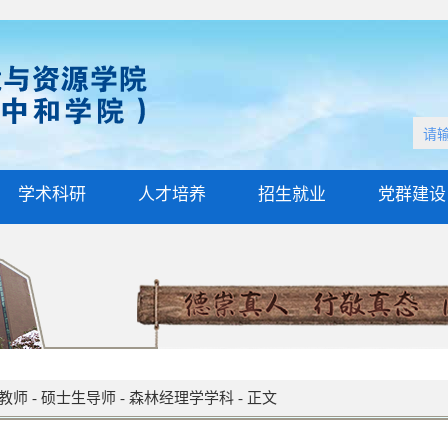
学术科研
人才培养
招生就业
党群建设
教师
-
硕士生导师
-
森林经理学学科
-
正文