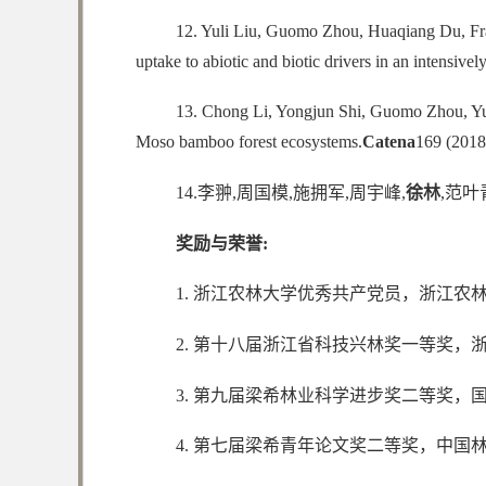
12. Yuli Liu, Guomo Zhou, Huaqiang Du, Fra
uptake to abiotic and biotic drivers in an intensiv
13. Chong Li, Yongjun Shi, Guomo Zhou, Y
Moso bamboo forest ecosystems.
Catena
169 (2018
14.李翀,周国模,施拥军,周宇峰,
徐林
,范
奖励与荣誉:
1. 浙江农林大学优秀共产党员，浙江农林
2. 第十八届浙江省科技兴林奖一等奖，浙江
3. 第九届梁希林业科学进步奖二等奖，国家
4. 第七届梁希青年论文奖二等奖，中国林