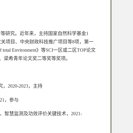
等研究。近年来，主持国家自然科学基金1
攻关项目、中央财政科技推广项目等8项，第一
f total Environment》等SCI一区或二区TOP论文
奖、梁希青年论文奖二等奖等奖项。
20-2023，主持
21，参与
智慧监测及功效评价关键技术，2021-