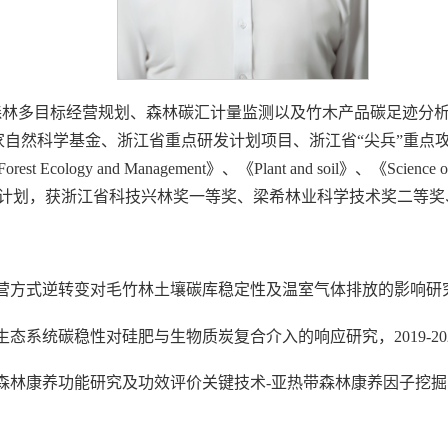
林多目标经营规划、森林碳汇计量监测以及竹木产品碳足迹分析
家自然科学基金、浙江省重点研发计划项目、浙江省“尖兵”重点
gy and Management》、《Plant and soil》、《Science o
培养计划，获浙江省科技兴林奖一等奖、梁希林业科学技术奖二等
方式逆转变对毛竹林土壤碳库稳定性及温室气体排放的影响研究，20
态系统碳稳性对硅肥与生物质炭复合介入的响应研究，2019-20
，森林康养功能研究及功效评价关键技术-亚热带森林康养因子挖掘、