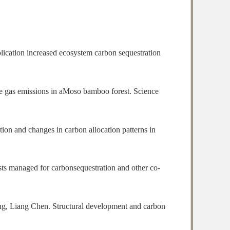
cation increased ecosystem carbon sequestration
se gas emissions in aMoso bamboo forest. Science
n and changes in carbon allocation patterns in
ts managed for carbonsequestration and other co-
, Liang Chen. Structural development and carbon