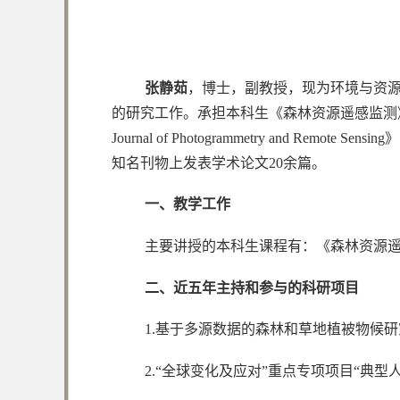
张静茹
，博士，副教授，现为环境与资源学
的研究工作。承担本科生《森林资源遥感监测
Journal of Photogrammetry and Remote S
知名刊物上发表学术论文20余篇。
一、教学工作
主要讲授的本科生课程有：《森林资源
二、近五年主持和参与的科研项目
1.基于多源数据的森林和草地植被物候研究
2.“全球变化及应对”重点专项项目“典型