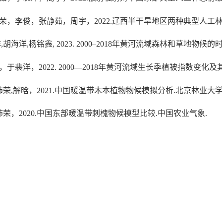
荣，李俊，张静茹，周宇，2022.辽西半干旱地区两种典型人工
,胡海洋,杨铭鑫, 2023. 2000–2018年黄河流域森林和草地物候
裴洋，2022. 2000—2018年黄河流域生长季植被指数变化
荣,解晗，2021.中国暖温带木本植物物候模拟分析.北京林业大学
荣，2020.中国东部暖温带刺槐物候模型比较.中国农业气象.