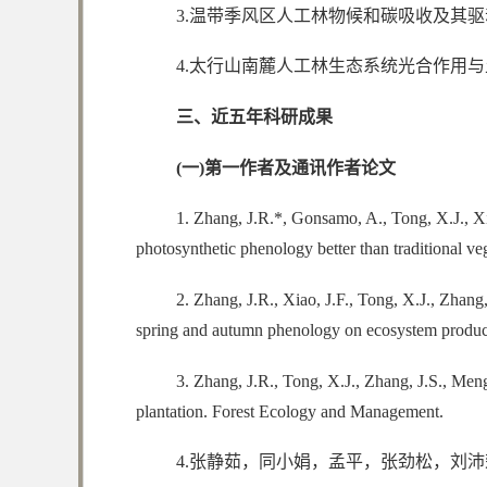
3.温带季风区人工林物候和碳吸收及其驱动
4.太行山南麓人工林生态系统光合作用与土
三、近五年科研成果
(一)第一作者及通讯作者论文
1. Zhang, J.R.*, Gonsamo, A., Tong, X.J., Xia
photosynthetic phenology better than traditional 
2. Zhang, J.R., Xiao, J.F., Tong, X.J., Zhang
spring and autumn phenology on ecosystem producti
3. Zhang, J.R., Tong, X.J., Zhang, J.S., Meng
plantation. Forest Ecology and Management.
4.张静茹，同小娟，孟平，张劲松，刘沛