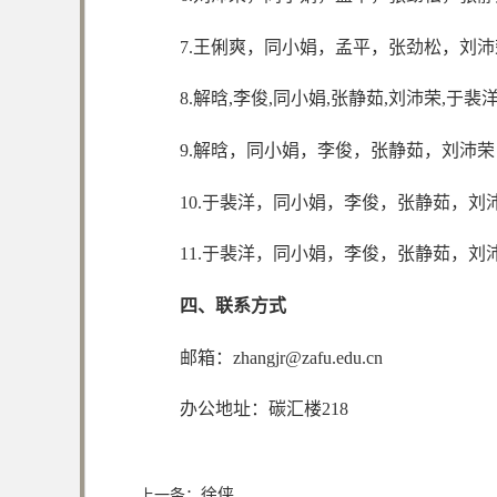
7.王俐爽，同小娟，孟平，张劲松，刘沛
8.解晗,李俊,同小娟,张静茹,刘沛荣,于裴洋
9.解晗，同小娟，李俊，张静茹，刘沛荣，于
10.于裴洋，同小娟，李俊，张静茹，刘沛
11.于裴洋，同小娟，李俊，张静茹，刘沛
四、联系方式
邮箱：
zhangjr@zafu.edu.cn
办公地址：碳汇楼218
徐侠
上一条：