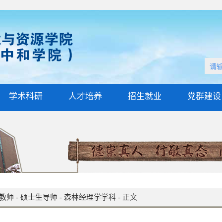
学术科研
人才培养
招生就业
党群建设
教师
-
硕士生导师
-
森林经理学学科
-
正文