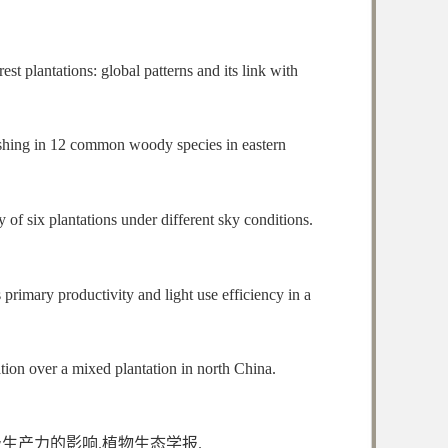
est plantations: global patterns and its link with
flushing in 12 common woody species in eastern
y of six plantations under different sky conditions.
s primary productivity and light use efficiency in a
iation over a mixed plantation in north China.
生产力的影响.植物生态学报.