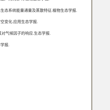
林生态系统能量通量及蒸散特征.植物生态学报.
的时空变化.应用生态学报.
及其对气候因子的响应.生态学报.
学报.