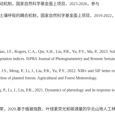
机制，国家自然科学基金面上项目，2023-2026，参与
壤呼吸的耦合机制，国家自然科学基金面上项目，2019-2022
o, J.F., Rogers, C.A., Qin, S.H., Liu, P.R., Yu, P.Y., Ma, P., 2023. So
vegetation indices. ISPRS Journal of Photogrammetry and Remote Sensin
, J.S., Meng, P., Li, J., Liu, P.R., Yu, P.Y., 2022. NIRv and SIF bette
on of planted forests. Agricultural and Forest Meteorology.
, P., Li, J., Liu, P.R., 2021. Dynamics of phenology and its response t
荣，2020.基于植被指数、叶绿素荧光和碳通量的华北山地人工林