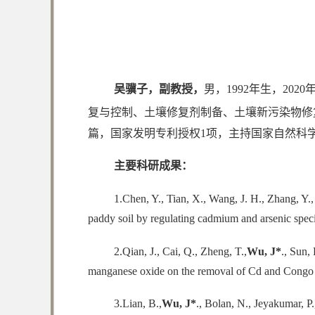
吴骥子，
副教授，
男，1992年生，2
复与控制、土壤修复剂制备、土壤新污染物修
篇，国家发明专利授权1项，主持国家自然科
主要
科研成果：
1.Chen, Y., Tian, X., Wang, J. H., Zhang, Y., 
paddy soil by regulating cadmium and arsenic s
2.Qian, J., Cai, Q., Zheng, T.,
Wu, J
*
., Sun,
manganese oxide on the removal of Cd and Con
3.Lian, B.,
Wu, J
*
., Bolan, N., Jeyakumar, P