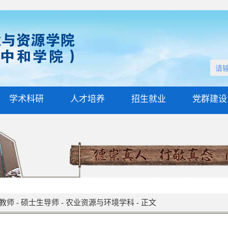
学术科研
人才培养
招生就业
党群建设
教师
-
硕士生导师
-
农业资源与环境学科
-
正文