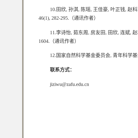
10.田欣, 孙淇, 陈瑶, 王佳豪, 叶正钱, 赵科
46(1), 282-295.（通讯作者）
11.李诗怡, 茹东周, 房友田, 田欣, 连斌,
1604.（通讯作者）
12.国家自然科学基金委员会, 青年科学基金项
联系方式：
jiziwu@zafu.edu.cn