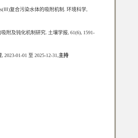
和as(Ⅲ)复合污染水体的吸附机制. 环境科学,
附及钝化机制研究. 土壤学报, 61(6), 1591-
01 至 2025-12-31,
主持