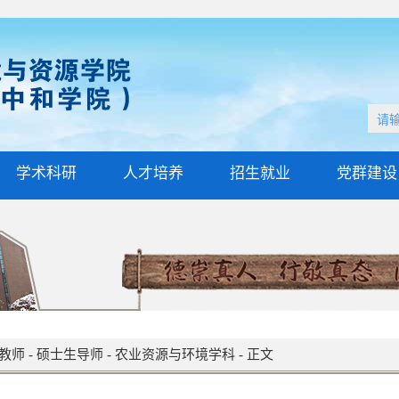
学术科研
人才培养
招生就业
党群建设
教师
-
硕士生导师
-
农业资源与环境学科
-
正文