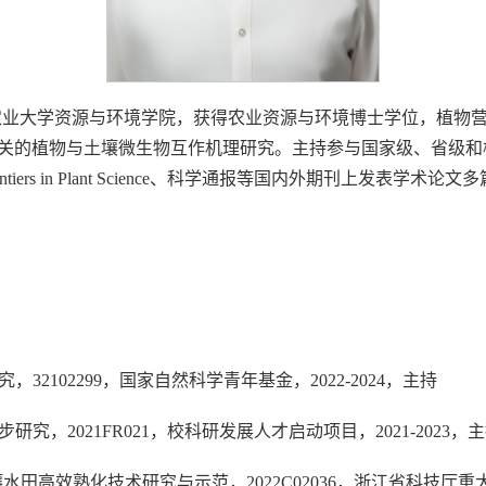
农业大学资源与环境学院，获得农业资源与环境博士学位，植物营养生
与土壤微生物互作机理研究。主持参与国家级、省级和校级项目多项，在Jo
istry、Frontiers in Plant Science、科学通报等国内外期刊上发表学术论文
》
2102299，国家自然科学青年基金，2022-2024，主持
究，2021FR021，校科研发展人才启动项目，2021-2023，
田高效熟化技术研究与示范，2022C02036，浙江省科技厅重大专