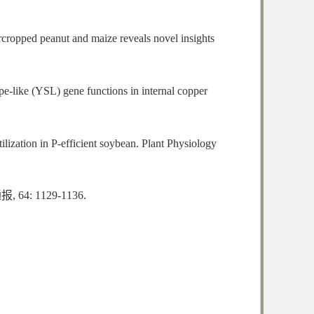
cropped peanut and maize reveals novel insights
-like (YSL) gene functions in internal copper
ization in P-efficient soybean. Plant Physiology
 1129-1136.