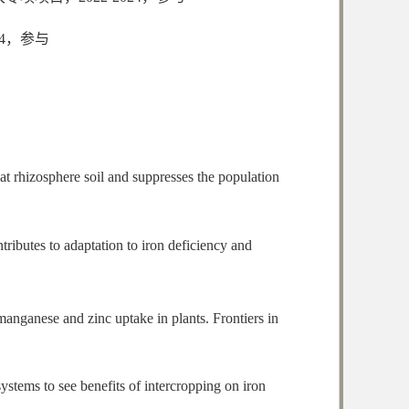
24，参与
at rhizosphere soil and suppresses the population
butes to adaptation to iron deficiency and
nese and zinc uptake in plants. Frontiers in
ms to see benefits of intercropping on iron