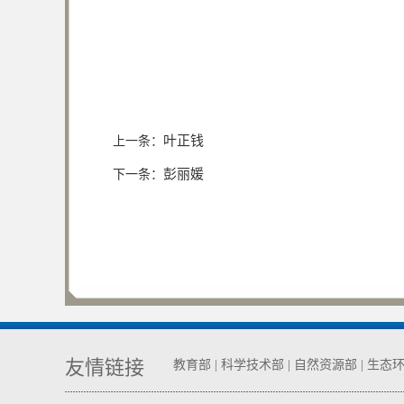
叶正钱
上一条：
彭丽媛
下一条：
友情链接
教育部
|
科学技术部
|
自然资源部
|
生态