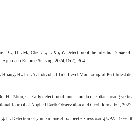
hen, C., Hu, M., Chen, J., ... Xu, Y. Detection of the Infection Stage 
 Approach.Remote Sensing, 2024,16(2), 364.
, Huang, H., Liu, Y. Individual Tree-Level Monitoring of Pest Infest
, H., Zhou, G. Early detection of pine shoot beetle attack using vertic
rnational Journal of Applied Earth Observation and Geoinformation, 202
ang, H. Detection of yunnan pine shoot beetle stress using UAV-Based