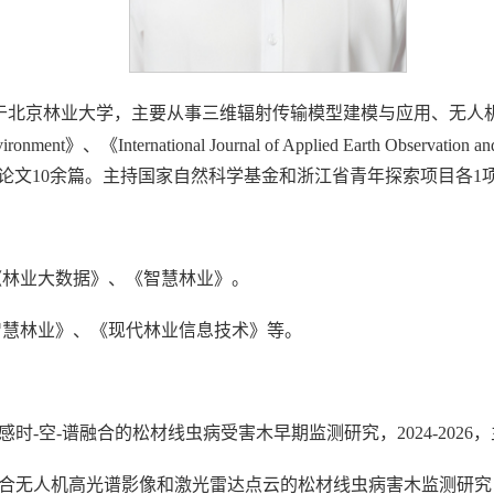
于北京林业大学，主要从事三维辐射传输模型建模与应用、无人
t》、《International Journal of Applied Earth Observation
论文10余篇。主持国家自然科学基金和浙江省青年探索项目各1
《林业大数据》、《智慧林业》。
智慧林业》、《现代林业信息技术》等。
时-空-谱融合的松材线虫病受害木早期监测研究，2024-2026
合无人机高光谱影像和激光雷达点云的松材线虫病害木监测研究，20