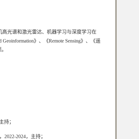
机高光谱和激光雷达、机器学习与深度学习在
 and Geoinformation》、《Remote Sensing》、《遥
项。
，主持；
22-2024，主持；