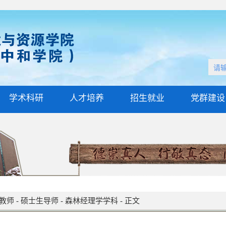
学术科研
人才培养
招生就业
党群建设
教师
-
硕士生导师
-
森林经理学学科
-
正文