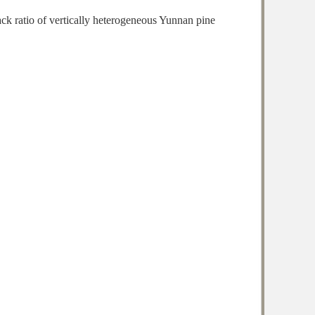
ck ratio of vertically heterogeneous Yunnan pine