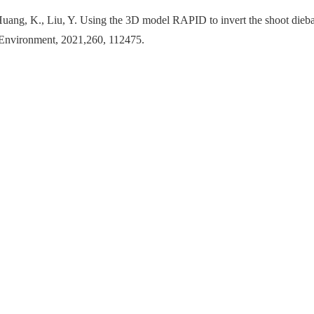
Huang, K., Liu, Y. Using the 3D model RAPID to invert the shoot dieba
f Environment, 2021,260, 112475.