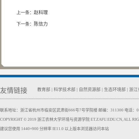
赵科理
上一条：
陈信力
下一条：
友情链接
教育部
|
科学技术部
|
自然资源部
|
生态环境部
|
浙江
联系地址：浙江省杭州市临安区武肃街666号7号学院楼 邮编：311300 电话：0571-63740
COPYRIGHT © 2019 浙江农林大学环境与资源学院 ET.ZAFU.EDU.CN, ALL RIGH
建议您使用 1440×900 分辨率 IE11.0 以上版本浏览器访问本站