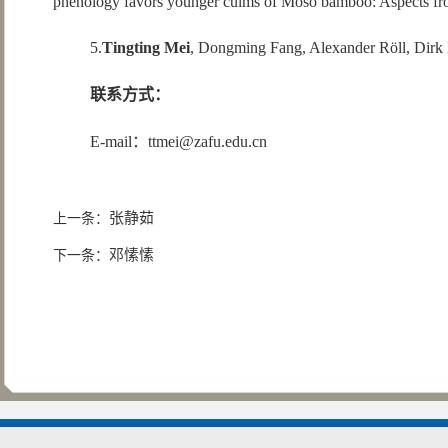
phenology favors younger culms of Moso bamboo: Aspects from 
5.
Tingting Mei
, Dongming Fang, Alexander Röll, Dirk H
联系方式：
E-mail：ttmei@zafu.edu.cn
张静茹
上一条：
邓愫愫
下一条：