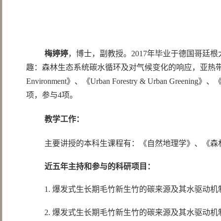
梅婷婷
，博士，副教授。2017年毕业于德国哥廷
趣：森林生态系统碳水循环及对气候变化的响应，亚热带森林固碳
Environment》、《Urban Forestry & Ur
项，参与4项。
教学工作：
主要讲授的本科生课程有：《自然地理学》、《森林经理学》
近五年主持和参与的科研项目：
1. 爆发式生长期毛竹新生竹的碳来源及其水驱动机制，国家
2. 爆发式生长期毛竹新生竹的碳来源及其水驱动机制，校人