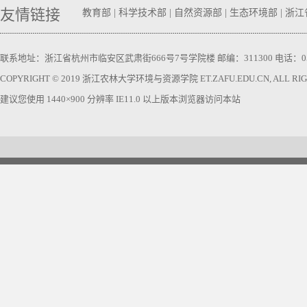
友情链接
教育部
|
科学技术部
|
自然资源部
|
生态环境部
|
浙江
联系地址：浙江省杭州市临安区武肃街666号7号学院楼 邮编：311300 电话：0571-63740
COPYRIGHT © 2019 浙江农林大学环境与资源学院 ET.ZAFU.EDU.CN, ALL RIGH
建议您使用 1440×900 分辨率 IE11.0 以上版本浏览器访问本站