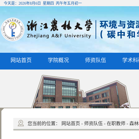
今天是：
2026年8月6日 星期四 丙午年五月初一
网站首页
学院概况
师资队伍
学术科
您当前的位置：
网站首页
-
师资队伍
-
在职教师
-
森林