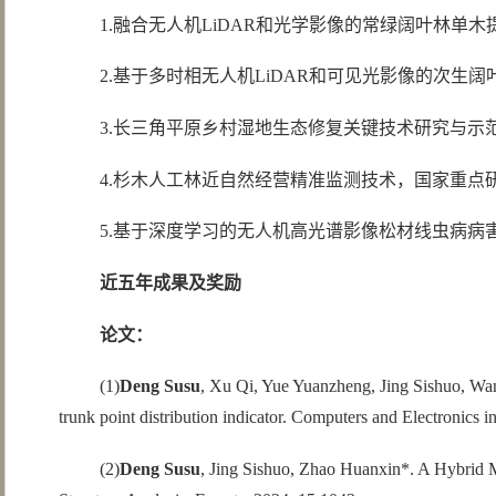
1.融合无人机LiDAR和光学影像的常绿阔叶林单木提
2.基于多时相无人机LiDAR和可见光影像的次生阔叶
3.长三角平原乡村湿地生态修复关键技术研究与示范，浙
4.杉木人工林近自然经营精准监测技术，国家重点研发计划
5.基于深度学习的无人机高光谱影像松材线虫病病害木
近五年成果及奖励
论文：
(1)
Deng Susu
, Xu Qi, Yue Yuanzheng, Jing Sishuo, Wan
trunk point distribution indicator. Computers and Electronics 
(2)
Deng Susu
, Jing Sishuo, Zhao Huanxin*. A Hybrid 