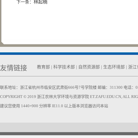
林起楠
下一条：
友情链接
教育部
|
科学技术部
|
自然资源部
|
生态环境部
|
浙江
联系地址：浙江省杭州市临安区武肃街666号7号学院楼 邮编：311300 电话：0571-63740
COPYRIGHT © 2019 浙江农林大学环境与资源学院 ET.ZAFU.EDU.CN, ALL RIGH
建议您使用 1440×900 分辨率 IE11.0 以上版本浏览器访问本站