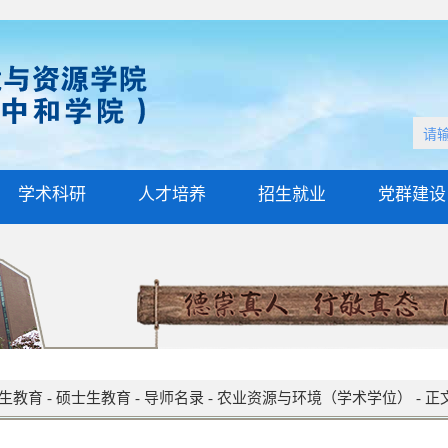
学术科研
人才培养
招生就业
党群建设
生教育
-
硕士生教育
-
导师名录
-
农业资源与环境（学术学位）
-
正