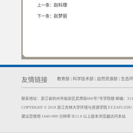
赵科理
上一条：
赵梦丽
下一条：
友情链接
教育部
|
科学技术部
|
自然资源部
|
生态
联系地址：浙江省杭州市临安区武肃街666号7号学院楼 邮编：311300 电话：05
COPYRIGHT © 2019 浙江农林大学环境与资源学院 ET.ZAFU.EDU.CN,
建议您使用 1440×900 分辨率 IE11.0 以上版本浏览器访问本站