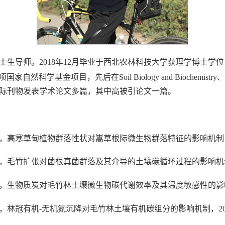
, 硕士生导师。2018年12月毕业于西北农林科技大学获理学博
，先后在Soil Biology and Biochemistry、Geoderma、M
Technology等国际刊物发表学术论文多篇，其中高被引论文一篇。
28，高寒草甸植物群落性状对嵩草根际微生物群落特征的影响机制，20
31，毛竹扩张对菌根真菌群落及其介导的土壤碳循环过程的影响机理研究
83，生物质炭对毛竹林土壤微生物碳代谢效率及其温度敏感性的影响机制
9，林冠有机-无机氮沉降对毛竹林土壤有机碳组分的影响机制，2022-