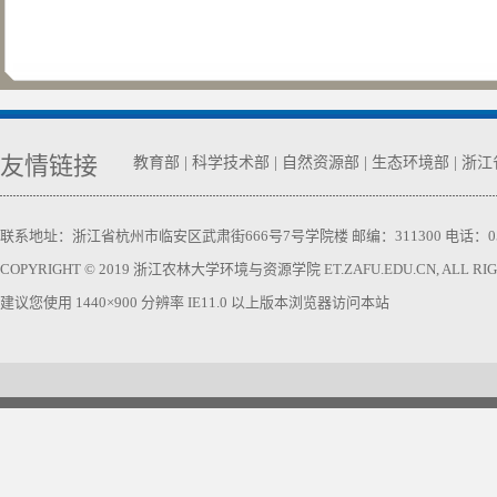
友情链接
教育部
|
科学技术部
|
自然资源部
|
生态环境部
|
浙江
联系地址：浙江省杭州市临安区武肃街666号7号学院楼 邮编：311300 电话：0571-63740
COPYRIGHT © 2019 浙江农林大学环境与资源学院 ET.ZAFU.EDU.CN, ALL RIGH
建议您使用 1440×900 分辨率 IE11.0 以上版本浏览器访问本站