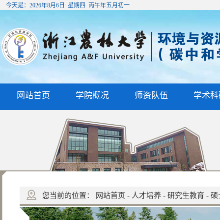
今天是：
2026年8月6日 星期四 丙午年五月初一
网站首页
学院概况
师资队伍
学术科
您当前的位置：
网站首页
-
人才培养
-
研究生教育
-
硕