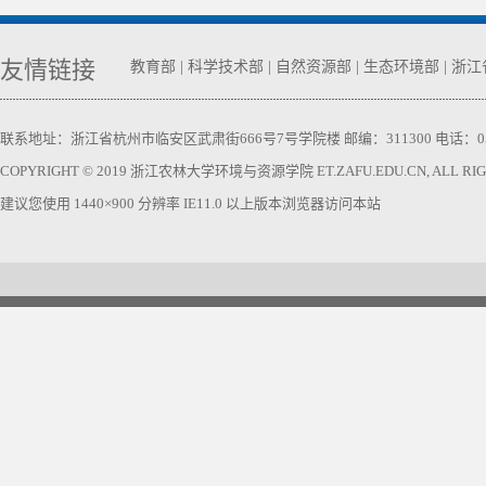
友情链接
教育部
|
科学技术部
|
自然资源部
|
生态环境部
|
浙江
联系地址：浙江省杭州市临安区武肃街666号7号学院楼 邮编：311300 电话：0571-63740
COPYRIGHT © 2019 浙江农林大学环境与资源学院 ET.ZAFU.EDU.CN, ALL RIGH
建议您使用 1440×900 分辨率 IE11.0 以上版本浏览器访问本站