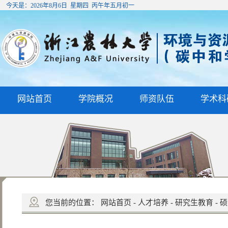
今天是：
2026年8月6日 星期四 丙午年五月初一
网站首页
学院概况
师资队伍
学术科
您当前的位置：
网站首页
-
人才培养
-
研究生教育
-
硕