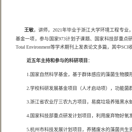
王敏
，讲师，2021年毕业于浙江大学环境工程专
基金一项，参与国家973计划子课题、国家科技部重点研发计划项目等多个科研项目
Total Environment等学术期刊上发表论文多篇，其中SCI
近五年主持和参与的科研项目
：
1.国家自然科学基金，基于群体感应的藻菌生物膜形成过
2.学校科研发展基金项目（人才启动项），功能菌群介导
3.浙江省农业厅三农九方项目，易腐垃圾养殖黑水虻高效
4.国家科技部重点研发计划项目，利用废弃物好氧发酵产
5.杭州市科技发展计划项目，养猪废水的藻菌共生资源化转