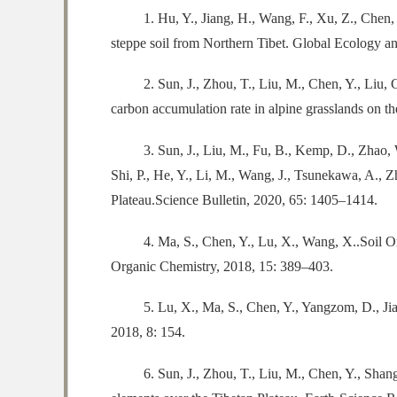
1. Hu, Y., Jiang, H., Wang, F., Xu, Z., Chen,
steppe soil from Northern Tibet. Global Ecology a
2. Sun, J., Zhou, T., Liu, M., Chen, Y., Liu, 
carbon accumulation rate in alpine grasslands on 
3. Sun, J., Liu, M., Fu, B., Kemp, D., Zhao,
Shi, P., He, Y., Li, M., Wang, J., Tsunekawa, A., Zh
Plateau.Science Bulletin, 2020, 65: 1405–1414.
4. Ma, S., Chen, Y., Lu, X., Wang, X..Soil
Organic Chemistry, 2018, 15: 389–403.
5. Lu, X., Ma, S., Chen, Y., Yangzom, D., Ji
2018, 8: 154.
6. Sun, J., Zhou, T., Liu, M., Chen, Y., Shan