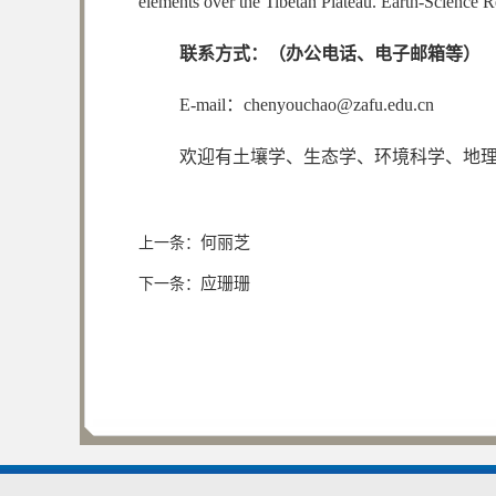
elements over the Tibetan Plateau. Earth-Science 
联系方式：（办公电话、电子邮箱等）
E-mail：chenyouchao@zafu.edu.cn
欢迎有土壤学、生态学、环境科学、地
何丽芝
上一条：
应珊珊
下一条：