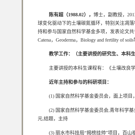
陈有超（1988.02），
博士，副教授，2013-
球变化驱动下的土壤碳氮循环，特别关注凋落
持和参与国家自然科学基金多项，发表论文共计20余篇，其中
Catena，Geoderma，Biology and fertilit
教学工作：（主要讲授的研究生、本科
主要讲授的本科生课程有：《土壤改良
近年主持和参与的科研项目：
(1) 国家自然科学基金委员会，面上项目，
(2) 国家自然科学基金委员会,青年科学基
元,结题，主持
(3) 丽水市科技局“揭榜挂帅”项目，百山祖