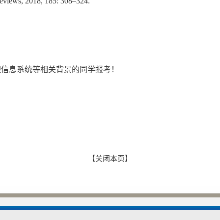
Reviews, 2018, 185: 308–324.
理信息系统等相关背景的同学报考！
【关闭本页】