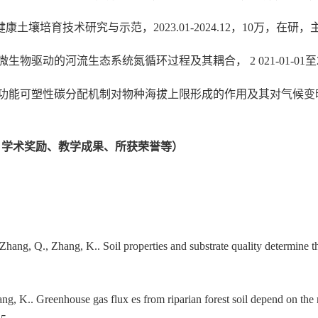
土壤培育技术研究与示范，2023.01-2024.12，10万，在研，
物驱动的河流生态系统氮循环过程及其耦合， 2 021-01-01至202
可塑性碳分配机制对物种海拔上限形成的作用及其对气候变暖的响应, 2020
、学术奖励、教学成果、所获荣誉等）
 Zhang, Q., Zhang, K.. Soil properties and substrate quality determine t
ang, K.. Greenhouse gas flux es from riparian forest soil depend on th