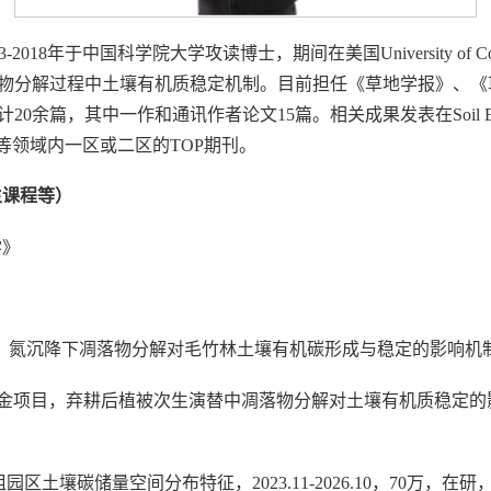
2018年于中国科学院大学攻读博士，期间在美国University of Col
物分解过程中土壤有机质稳定机制。目前担任《草地学报》、《
一作和通讯作者论文15篇。相关成果发表在Soil Biology and Bio
y of soils等领域内一区或二区的TOP期刊。
生课程等）
学》
氮沉降下凋落物分解对毛竹林土壤有机碳形成与稳定的影响机制，2024
金项目，弃耕后植被次生演替中凋落物分解对土壤有机质稳定的影响及其机制，
园区土壤碳储量空间分布特征，2023.11-2026.10，70万，在研