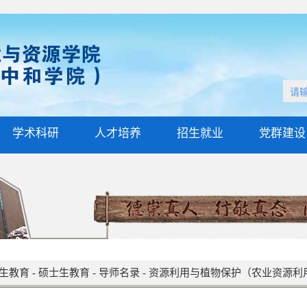
学术科研
人才培养
招生就业
党群建设
生教育
-
硕士生教育
-
导师名录
-
资源利用与植物保护（农业资源利