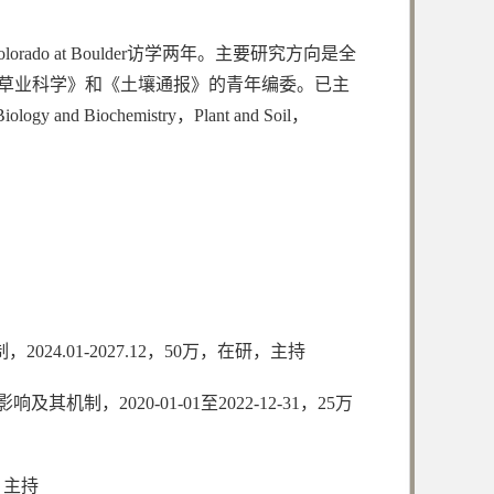
orado at Boulder访学两年。主要研究方向是全
草业科学》和《土壤通报》的青年编委。已主
chemistry，Plant and Soil，
.01-2027.12，50万，在研，主持
2020-01-01至2022-12-31，25万
，主持