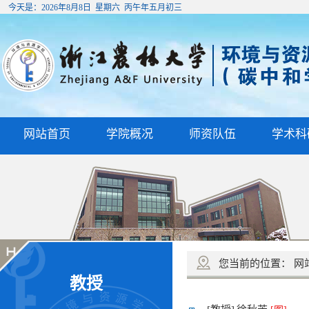
今天是：
2026年8月8日 星期六 丙午年五月初三
网站首页
学院概况
师资队伍
学术科
您当前的位置：
网
教授