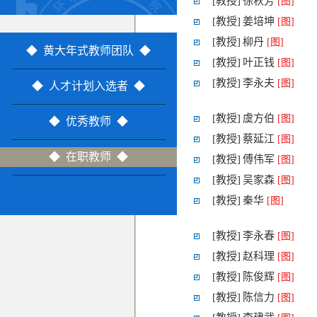
[教授]
徐秋芳
[图]
[教授]
姜培坤
[图]
[教授]
柳丹
[图]
◆ 黄大年式教师团队 ◆
[教授]
叶正钱
[图]
[教授]
李永夫
[图]
◆ 人才计划入选者 ◆
[教授]
虞方伯
[图]
◆ 优秀教师 ◆
[教授]
蔡延江
[图]
◆ 在职教师 ◆
[教授]
傅伟军
[图]
[教授]
吴家森
[图]
[教授]
秦华
[图]
[教授]
李永春
[图]
[教授]
赵科理
[图]
[教授]
陈俊辉
[图]
[教授]
陈信力
[图]